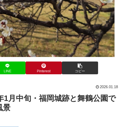
LINE
Pinterest
コピー
2026.01.18
6年1月中旬・福岡城跡と舞鶴公園で
風景