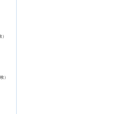
枚）
）
4枚）
）