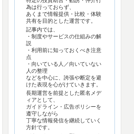
特定の投資助言・勧誘・仲介行
為は行っておらず、
あくまで情報提供・比較・体験
共有を目的とした運営です。
記事内では、
・制度やサービスの仕組みの解
説
・利用前に知っておくべき注意
点
・向いている人／向いていない
人の整理
などを中心に、誇張や断定を避
けた表現を心がけていきます。
長期運営を前提とした匿名メデ
ィアとして、
ガイドライン・広告ポリシーを
遵守しながら
丁寧な情報発信を継続していく
方針です。