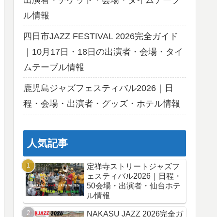
出演者・チケット・会場・タイムテーブ
ル情報
四日市JAZZ FESTIVAL 2026完全ガイド
｜10月17日・18日の出演者・会場・タイ
ムテーブル情報
鹿児島ジャズフェスティバル2026｜日
程・会場・出演者・グッズ・ホテル情報
人気記事
定禅寺ストリートジャズフ
ェスティバル2026｜日程・
50会場・出演者・仙台ホテ
ル情報
NAKASU JAZZ 2026完全ガ