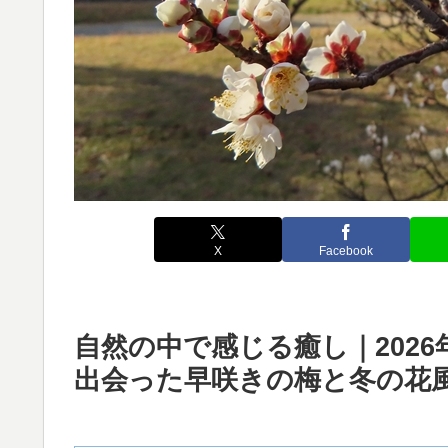
X
Facebook
自然の中で感じる癒し｜202
出会った早咲きの梅と冬の花