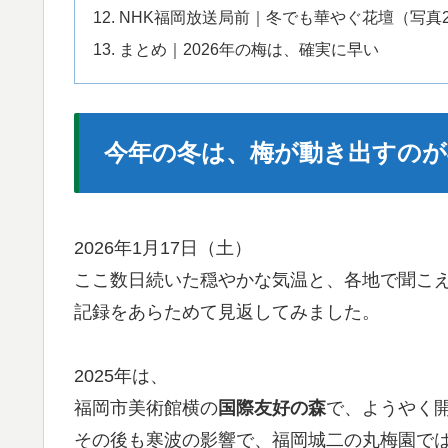
NHK福岡放送局前｜冬でも華やぐ花壇（写真
まとめ｜2026年の梅は、確実に早い
今年の冬は、梅が動き出すのが
2026年1月17日（土）
ここ数日続いた穏やかな気温と、各地で聞こ
記録をあらためて見返してみました。
2025年は、
福岡市美術館横の
国際友好の森
で、ようやく開
その後も寒波の影響で、福岡城二の丸梅園で