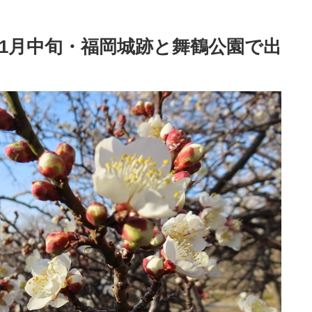
年1月中旬・福岡城跡と舞鶴公園で出