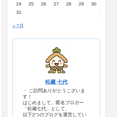
24
25
26
27
28
29
30
31
« 7月
松藏 七代
・ ご訪問ありがとうございま
す！
はじめまして。匿名ブロガー
「松藏七代」として、
以下2つのブログを運営してい