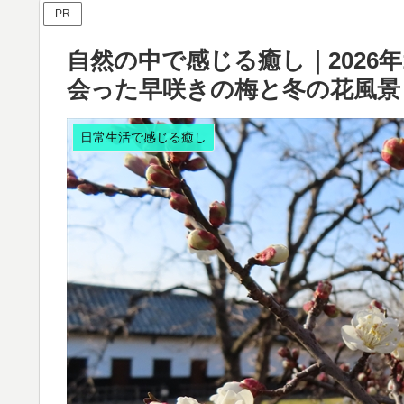
PR
自然の中で感じる癒し｜2026
会った早咲きの梅と冬の花風景
日常生活で感じる癒し