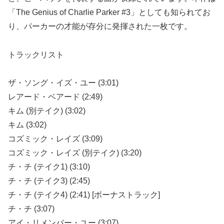
「The Genius of Charlie Parker #3」としても知られてお
り、パーカーの才能が存分に発揮された一枚です。
トラックリスト
ザ・ソング・イズ・ユー (3:01)
レアード・ベアード (2:49)
キム (別テイク) (3:02)
キム (3:02)
コズミック・レイズ (3:09)
コズミック・レイズ (別テイク) (3:20)
チ・チ (テイク1) (3:10)
チ・チ (テイク3) (2:45)
チ・チ (テイク4) (2:41) [ボーナストラック]
チ・チ (3:07)
アイ・リメンバー・ユー (3:07)