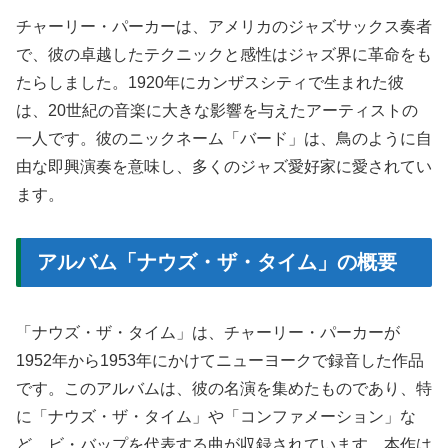
チャーリー・パーカーは、アメリカのジャズサックス奏者
で、彼の卓越したテクニックと感性はジャズ界に革命をも
たらしました。1920年にカンザスシティで生まれた彼
は、20世紀の音楽に大きな影響を与えたアーティストの
一人です。彼のニックネーム「バード」は、鳥のように自
由な即興演奏を意味し、多くのジャズ愛好家に愛されてい
ます。
アルバム「ナウズ・ザ・タイム」の概要
「ナウズ・ザ・タイム」は、チャーリー・パーカーが
1952年から1953年にかけてニューヨークで録音した作品
です。このアルバムは、彼の名演を集めたものであり、特
に「ナウズ・ザ・タイム」や「コンファメーション」な
ど、ビ・バップを代表する曲が収録されています。本作は