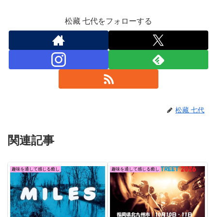
松藏 七代をフォローする
松藏 七代
関連記事
趣味を通して感じる癒し
趣味を通して感じる癒し