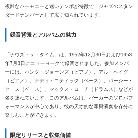
複雑なハーモニーと速いテンポが特徴で、ジャズのスタン
ダードナンバーとして広く知られています。
録音背景とアルバムの魅力
「ナウズ・ザ・タイム」は、1952年12月30日および1953
年7月3日にニューヨークで録音されました。参加メンバ
ーには、ハンク・ジョーンズ（ピアノ）、アル・ヘイグ
（ピアノ）、テディ・コティック（ベース）、パーシー・
ヒース（ベース）、マックス・ローチ（ドラムス）などが
名を連ねています。このアルバムは、パーカーのソロパフ
ォーマンスが中心であり、彼の天才的な即興演奏を存分に
楽しむことができます。
限定リリースと収集価値