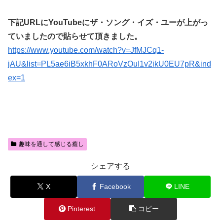
下記URLにYouTubeにザ・ソング・イズ・ユーが上がっ
ていましたので貼らせて頂きました。
https://www.youtube.com/watch?v=JfMJCq1-
jAU&list=PL5ae6iB5xkhF0ARoVzOuI1v2ikU0EU7pR&ind
ex=1
趣味を通して感じる癒し
シェアする
X
Facebook
LINE
Pinterest
コピー