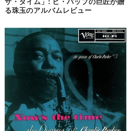
ザ・タイム」: ビ・バップの巨匠が贈
る珠玉のアルバムレビュー