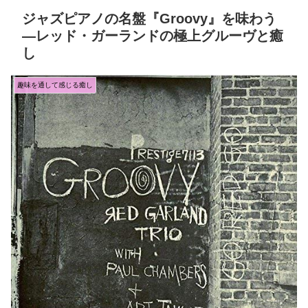
ジャズピアノの名盤『Groovy』を味わう
—レッド・ガーランドの極上グルーヴと癒
し
趣味を通して感じる癒し