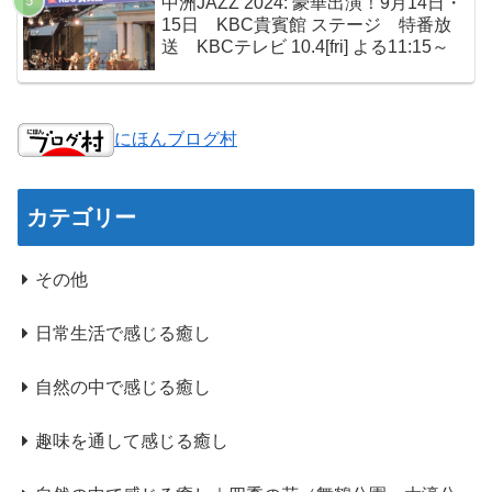
中洲JAZZ 2024: 豪華出演！9月14日・
15日 KBC貴賓館 ステージ 特番放
送 KBCテレビ 10.4[fri] よる11:15～
にほんブログ村
カテゴリー
その他
日常生活で感じる癒し
自然の中で感じる癒し
趣味を通して感じる癒し