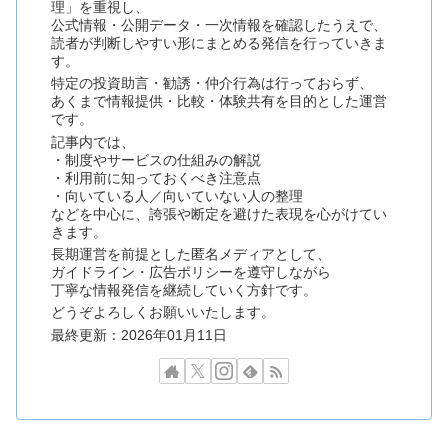
理」を重視し、
公式情報・公開データ・一次情報を確認したうえで、
読者が判断しやすい形にまとめる発信を行っていきま
す。
特定の投資助言・勧誘・仲介行為は行っておらず、
あくまで情報提供・比較・体験共有を目的とした運営
です。
記事内では、
・制度やサービスの仕組みの解説
・利用前に知っておくべき注意点
・向いている人／向いていない人の整理
などを中心に、誇張や断定を避けた表現を心がけてい
きます。
長期運営を前提とした匿名メディアとして、
ガイドライン・広告ポリシーを遵守しながら
丁寧な情報発信を継続していく方針です。
どうぞよろしくお願いいたします。
最終更新：2026年01月11日