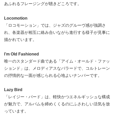
あふれるフレージングが聴きどころです。
Locomotion
「ロコモーション」では、ジャズのグルーヴ感が強調さ
れ、各楽器が相互に絡み合いながら進行する様子が見事に
描かれています。
I’m Old Fashioned
唯一のスタンダード曲である「アイム・オールド・ファッ
ションド」は、メロディアスなバラードで、コルトレーン
の抒情的な一面が感じられる心地よいナンバーです。
Lazy Bird
「レイジー・バード」は、軽快かつエネルギッシュな構成
が魅力で、アルバムを締めくくるのにふさわしい活気を放
っています。