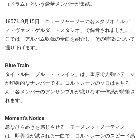
（ドラム）という豪華メンバーが集結。
1957年9月15日、ニュージャージーの名スタジオ「ルデ
ィ・ヴァン・ゲルダー・スタジオ」で録音されました。こ
こでは、アルバム収録の全曲を紹介し、その特徴について
掘り下げます。
Blue Train
タイトル曲「ブルー・トレイン」は、重厚で力強いテーマ
が印象的なナンバーです。コルトレーンのソロはもちろ
ん、各メンバーのアンサンブルが織りなす一体感が特筆さ
れます。
Moment’s Notice
急なひらめきを感じさせる「モーメンツ・ノーティス」
は、即興性が試される一曲で、コルトレーンのスピード感