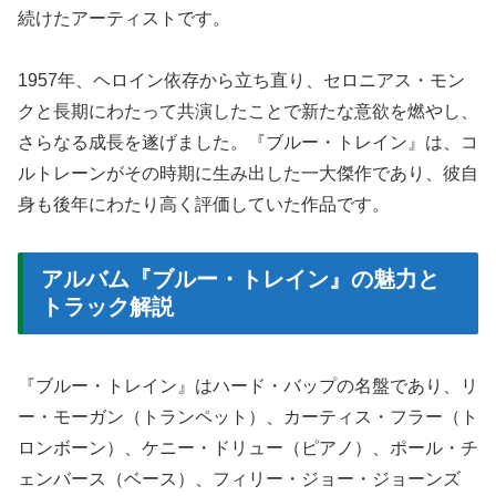
続けたアーティストです。
1957年、ヘロイン依存から立ち直り、セロニアス・モン
クと長期にわたって共演したことで新たな意欲を燃やし、
さらなる成長を遂げました。『ブルー・トレイン』は、コ
ルトレーンがその時期に生み出した一大傑作であり、彼自
身も後年にわたり高く評価していた作品です。
アルバム『ブルー・トレイン』の魅力と
トラック解説
『ブルー・トレイン』はハード・バップの名盤であり、リ
ー・モーガン（トランペット）、カーティス・フラー（ト
ロンボーン）、ケニー・ドリュー（ピアノ）、ポール・チ
ェンバース（ベース）、フィリー・ジョー・ジョーンズ