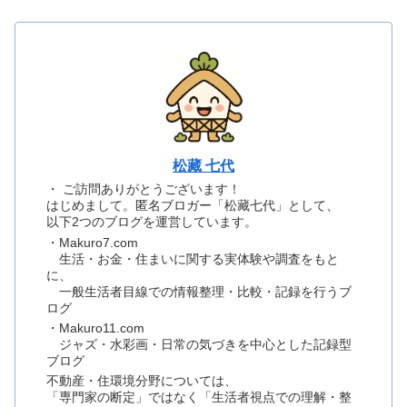
松藏 七代
・ ご訪問ありがとうございます！
はじめまして。匿名ブロガー「松藏七代」として、
以下2つのブログを運営しています。
・Makuro7.com
生活・お金・住まいに関する実体験や調査をもと
に、
一般生活者目線での情報整理・比較・記録を行うブ
ログ
・Makuro11.com
ジャズ・水彩画・日常の気づきを中心とした記録型
ブログ
不動産・住環境分野については、
「専門家の断定」ではなく「生活者視点での理解・整