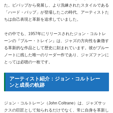
た。ビバップから発展し、より洗練されたスタイルである
「ハード・バップ」が登場したこの時代、アーティストた
ちは自己表現と革新を追求していました。
その中でも、1957年にリリースされたジョン・コルトレ
ーンの『ブルー・トレイン』は、ジャズの方向性を象徴す
る革新的な作品として歴史に刻まれています。彼がブルー
ノートに残した唯一のリーダー作であり、ジャズファンに
とっては必聴の一枚です。
アーティスト紹介：ジョン・コルトレー
ンと成長の軌跡
ジョン・コルトレーン（John Coltrane）は、ジャズサッ
クスの巨匠として知られるだけでなく、常に自身を革新し