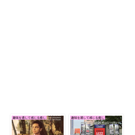
趣味を通して感じる癒し
趣味を通して感じる癒し
日