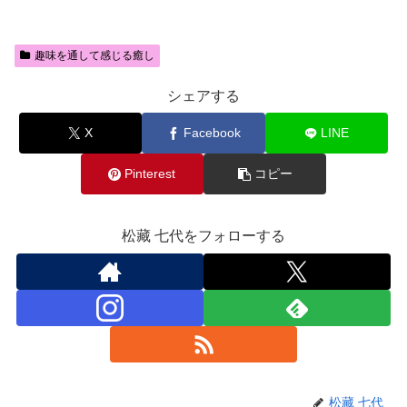
趣味を通して感じる癒し
シェアする
X
Facebook
LINE
Pinterest
コピー
松藏 七代をフォローする
松藏 七代