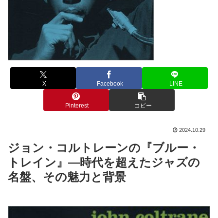
X
Facebook
LINE
Pinterest
コピー
2024.10.29
ジョン・コルトレーンの『ブルー・
トレイン』—時代を超えたジャズの
名盤、その魅力と背景