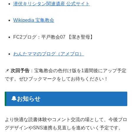
潜伏キリシタン関連遺産 公式サイト
Wikipedia 宝亀教会
FC2ブログ：平戸教会07 【潔き聖母】
わんたママのブログ（アメブロ）
📌
次回予告
：宝亀教会の色付け版を1週間後にアップ予定
です。ぜひブックマークをしてお待ちください！
🔔お知らせ
より快適な読書体験やコメント交流の場として、今後ブロ
グデザインやSNS連携も見直しを進めていく予定です。