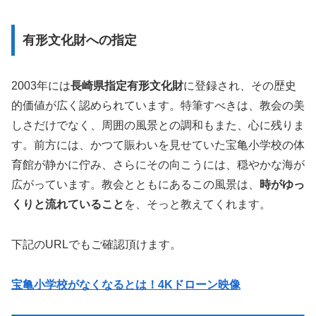
有形文化財への指定
2003年には
長崎県指定有形文化財
に登録され、その歴史
的価値が広く認められています。特筆すべきは、教会の美
しさだけでなく、周囲の風景との調和もまた、心に残りま
す。前方には、かつて賑わいを見せていた宝亀小学校の体
育館が静かに佇み、さらにその向こうには、穏やかな海が
広がっています。教会とともにあるこの風景は、
時がゆっ
くりと流れていること
を、そっと教えてくれます。
下記のURLでもご確認頂けます。
宝亀小学校がなくなるとは！4Kドローン映像