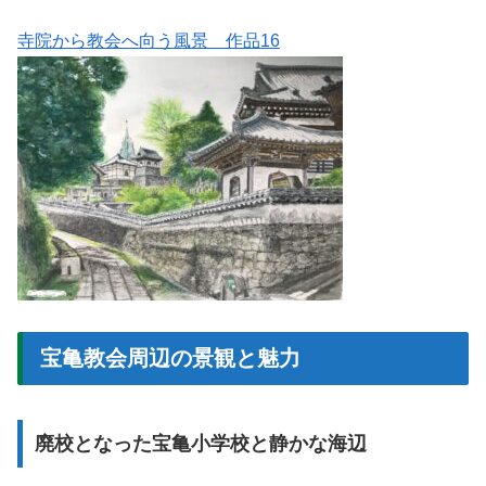
寺院から教会へ向う風景 作品16
宝亀教会周辺の景観と魅力
廃校となった宝亀小学校と静かな海辺