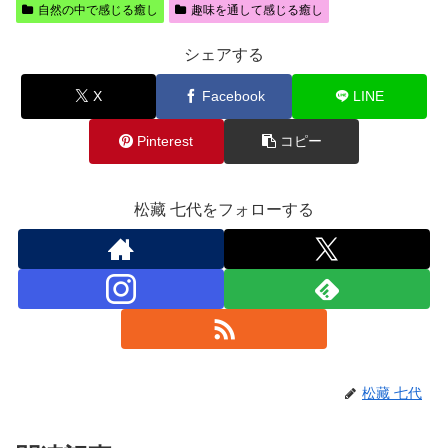
自然の中で感じる癒し
趣味を通して感じる癒し
シェアする
X
Facebook
LINE
Pinterest
コピー
松藏 七代をフォローする
松藏 七代