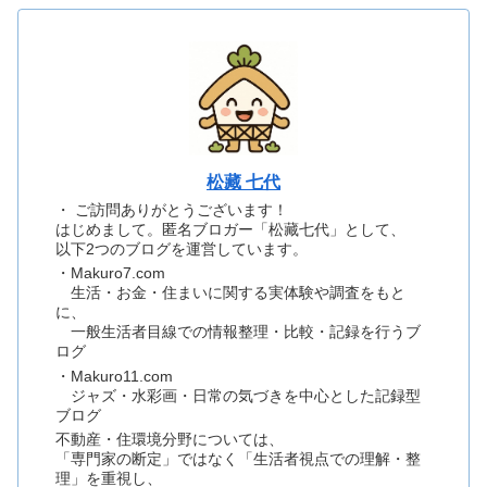
松藏 七代
・ ご訪問ありがとうございます！
はじめまして。匿名ブロガー「松藏七代」として、
以下2つのブログを運営しています。
・Makuro7.com
生活・お金・住まいに関する実体験や調査をもと
に、
一般生活者目線での情報整理・比較・記録を行うブ
ログ
・Makuro11.com
ジャズ・水彩画・日常の気づきを中心とした記録型
ブログ
不動産・住環境分野については、
「専門家の断定」ではなく「生活者視点での理解・整
理」を重視し、