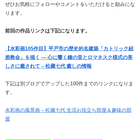
ぜひお気軽にフォローやコメントをいただけると励みにな
ります。
前回の作品リンクは下記になります。
【水彩画105作目】平戸市の歴史的名建築「カトリック紐
差教会」を描く — 心に響く鐘の音とロマネスク様式の美
しさに癒されて – 松藏七代 癒しの情報
下記は別ブログでアップした100作までのリンクになりま
す。
水彩画の風景画 – 松藏七代 生活お役立ち部屋＆趣味の部
屋