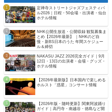
定禅寺ストリートジャズフェスティバ
ル2026｜日程・50会場・出演者・仙台
ホテル情報
NHK公開生放送・公開収録 観覧募集ま
とめ【2026年最新】 ｜NHKのど自
慢・新BS日本のうた 年間スケジュー
ル＆締切
NAKASU JAZZ 2026完全ガイド｜9月
12日・13日の出演者・会場・グッズ・
ホテル情報
【2026年最新版】日本国内で楽しめる
ホルスト「惑星」コンサート情報
【2026年版・随時更新】関東阿波踊り
ガイド｜高円寺・南越谷・徳島など開