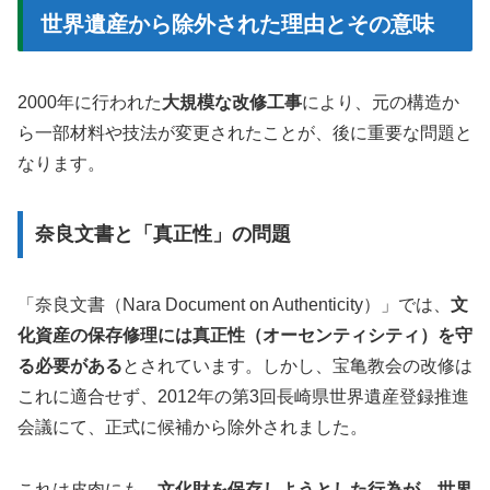
世界遺産から除外された理由とその意味
2000年に行われた
大規模な改修工事
により、元の構造か
ら一部材料や技法が変更されたことが、後に重要な問題と
なります。
奈良文書と「真正性」の問題
「奈良文書（Nara Document on Authenticity）」では、
文
化資産の保存修理には真正性（オーセンティシティ）を守
る必要がある
とされています。しかし、宝亀教会の改修は
これに適合せず、2012年の第3回長崎県世界遺産登録推進
会議にて、正式に候補から除外されました。
これは皮肉にも、
文化財を保存しようとした行為が、世界