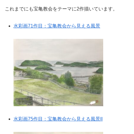
これまでにも宝亀教会をテーマに2作描いています。
水彩画71作目：宝亀教会から見える風景
水彩画75作目：宝亀教会から見える風景II