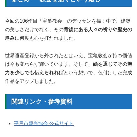
今回の106作目「宝亀教会」のデッサンを描く中で、建築
の美しさだけでなく、その
背後にある人々の祈りや歴史の
厚み
に何度も心を打たれました。
世界遺産登録から外されたとはいえ、宝亀教会が持つ価値
は今も変わらず輝いています。そして、
絵を通じてその魅
力を少しでも伝えられれば
という想いで、色付けした完成
作品をアップしました。
関連リンク・参考資料
平戸市観光協会 公式サイト