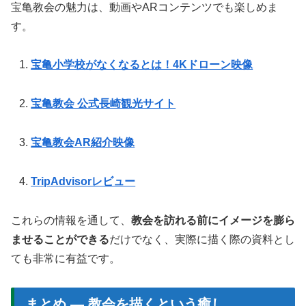
宝亀教会の魅力は、動画やARコンテンツでも楽しめま
す。
宝亀小学校がなくなるとは！4Kドローン映像
宝亀教会 公式長崎観光サイト
宝亀教会AR紹介映像
TripAdvisorレビュー
これらの情報を通して、
教会を訪れる前にイメージを膨ら
ませることができる
だけでなく、実際に描く際の資料とし
ても非常に有益です。
まとめ — 教会を描くという癒し