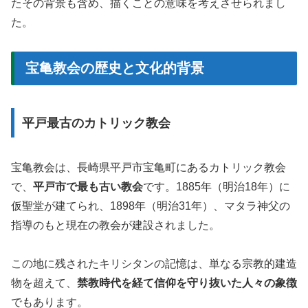
たその背景も含め、描くことの意味を考えさせられまし
た。
宝亀教会の歴史と文化的背景
平戸最古のカトリック教会
宝亀教会は、長崎県平戸市宝亀町にあるカトリック教会
で、
平戸市で最も古い教会
です。1885年（明治18年）に
仮聖堂が建てられ、1898年（明治31年）、マタラ神父の
指導のもと現在の教会が建設されました。
この地に残されたキリシタンの記憶は、単なる宗教的建造
物を超えて、
禁教時代を経て信仰を守り抜いた人々の象徴
でもあります。