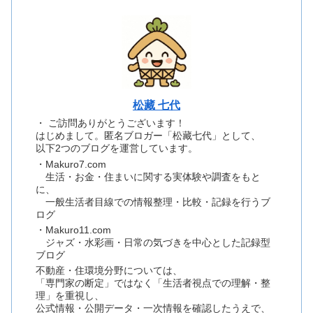
松藏 七代
・ ご訪問ありがとうございます！
はじめまして。匿名ブロガー「松藏七代」として、
以下2つのブログを運営しています。
・Makuro7.com
生活・お金・住まいに関する実体験や調査をもと
に、
一般生活者目線での情報整理・比較・記録を行うブ
ログ
・Makuro11.com
ジャズ・水彩画・日常の気づきを中心とした記録型
ブログ
不動産・住環境分野については、
「専門家の断定」ではなく「生活者視点での理解・整
理」を重視し、
公式情報・公開データ・一次情報を確認したうえで、