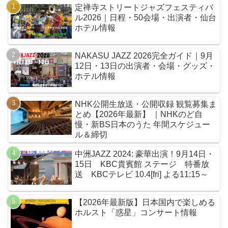
定禅寺ストリートジャズフェスティバ
ル2026｜日程・50会場・出演者・仙台
ホテル情報
NAKASU JAZZ 2026完全ガイド｜9月
12日・13日の出演者・会場・グッズ・
ホテル情報
NHK公開生放送・公開収録 観覧募集ま
とめ【2026年最新】 ｜NHKのど自
慢・新BS日本のうた 年間スケジュー
ル＆締切
中洲JAZZ 2024: 豪華出演！9月14日・
15日 KBC貴賓館 ステージ 特番放
送 KBCテレビ 10.4[fri] よる11:15～
【2026年最新版】日本国内で楽しめる
ホルスト「惑星」コンサート情報