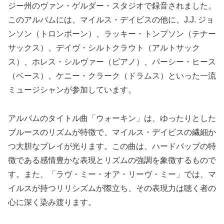
ジー州のヴァン・ゲルダー・スタジオで録音されました。
このアルバムには、マイルス・デイビスの他に、J.J. ジョ
ンソン（トロンボーン）、ラッキー・トンプソン（テナー
サックス）、デイヴ・シルトクラウト（アルトサック
ス）、ホレス・シルヴァー（ピアノ）、パーシー・ヒース
（ベース）、ケニー・クラーク（ドラムス）といった一流
ミュージシャンが参加しています。
アルバムのタイトル曲「ウォーキン」は、ゆったりとした
ブルースのリズムが特徴で、マイルス・デイビスの繊細か
つ大胆なプレイが光ります。この曲は、ハードバップの特
徴である感情豊かな表現とリズムの強調を象徴するもので
す。また、「ラヴ・ミー・オア・リーヴ・ミー」では、マ
イルスが持つリリシズムが際立ち、その表現力は聴く者の
心に深く染み渡ります。