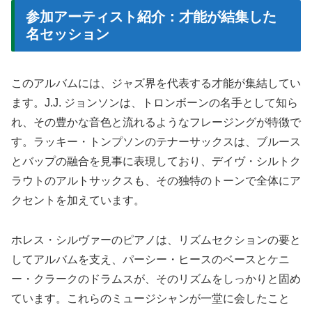
参加アーティスト紹介：才能が結集した
名セッション
このアルバムには、ジャズ界を代表する才能が集結してい
ます。J.J. ジョンソンは、トロンボーンの名手として知ら
れ、その豊かな音色と流れるようなフレージングが特徴で
す。ラッキー・トンプソンのテナーサックスは、ブルース
とバップの融合を見事に表現しており、デイヴ・シルトク
ラウトのアルトサックスも、その独特のトーンで全体にア
クセントを加えています。
ホレス・シルヴァーのピアノは、リズムセクションの要と
してアルバムを支え、パーシー・ヒースのベースとケニ
ー・クラークのドラムスが、そのリズムをしっかりと固め
ています。これらのミュージシャンが一堂に会したこと