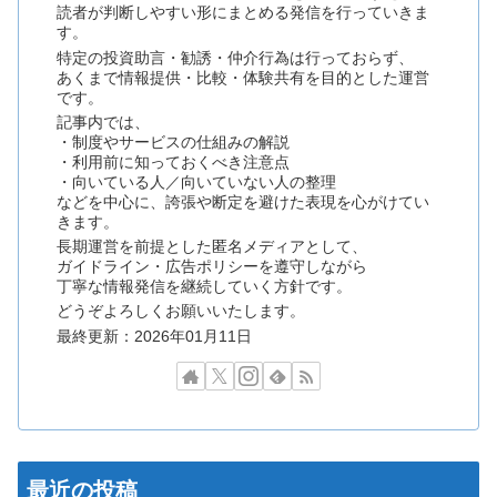
読者が判断しやすい形にまとめる発信を行っていきま
す。
特定の投資助言・勧誘・仲介行為は行っておらず、
あくまで情報提供・比較・体験共有を目的とした運営
です。
記事内では、
・制度やサービスの仕組みの解説
・利用前に知っておくべき注意点
・向いている人／向いていない人の整理
などを中心に、誇張や断定を避けた表現を心がけてい
きます。
長期運営を前提とした匿名メディアとして、
ガイドライン・広告ポリシーを遵守しながら
丁寧な情報発信を継続していく方針です。
どうぞよろしくお願いいたします。
最終更新：2026年01月11日
最近の投稿