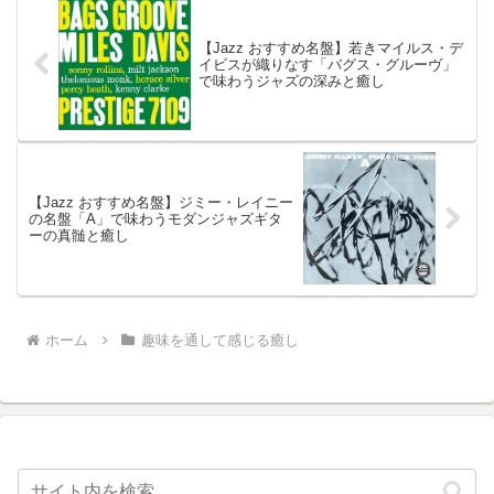
マックス・ローチ・クインテット
による演奏が中心です。
【Jazz おすすめ名盤】若きマイルス・デ
イビスが織りなす「バグス・グルーヴ」
で味わうジャズの深みと癒し
【Jazz おすすめ名盤】ジミー・レイニー
の名盤「A」で味わうモダンジャズギタ
ーの真髄と癒し
ホーム
趣味を通して感じる癒し