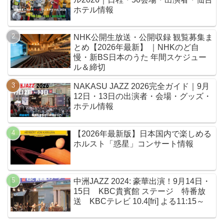
ホテル情報
NHK公開生放送・公開収録 観覧募集ま
とめ【2026年最新】 ｜NHKのど自
慢・新BS日本のうた 年間スケジュー
ル＆締切
NAKASU JAZZ 2026完全ガイド｜9月
12日・13日の出演者・会場・グッズ・
ホテル情報
【2026年最新版】日本国内で楽しめる
ホルスト「惑星」コンサート情報
中洲JAZZ 2024: 豪華出演！9月14日・
15日 KBC貴賓館 ステージ 特番放
送 KBCテレビ 10.4[fri] よる11:15～