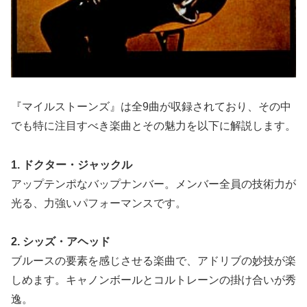
『マイルストーンズ』は全9曲が収録されており、その中
でも特に注目すべき楽曲とその魅力を以下に解説します。
1. ドクター・ジャックル
アップテンポなバップナンバー。メンバー全員の技術力が
光る、力強いパフォーマンスです。
2. シッズ・アヘッド
ブルースの要素を感じさせる楽曲で、アドリブの妙技が楽
しめます。キャノンボールとコルトレーンの掛け合いが秀
逸。