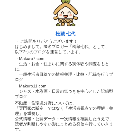
松藏 七代
・ ご訪問ありがとうございます！
はじめまして。匿名ブロガー「松藏七代」として、
以下2つのブログを運営しています。
・Makuro7.com
生活・お金・住まいに関する実体験や調査をもと
に、
一般生活者目線での情報整理・比較・記録を行うブ
ログ
・Makuro11.com
ジャズ・水彩画・日常の気づきを中心とした記録型
ブログ
不動産・住環境分野については、
「専門家の断定」ではなく「生活者視点での理解・整
理」を重視し、
公式情報・公開データ・一次情報を確認したうえで、
読者が判断しやすい形にまとめる発信を行っていきま
す。