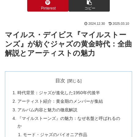
Pinterest
コピー
2024.12.30
2025.03.10
マイルス・デイビス『マイルストー
ンズ』が紡ぐジャズの黄金時代：全曲
解説とアーティストの魅力
目次
時代背景：ジャズが進化した1950年代後半
アーティスト紹介：黄金期のメンバーが集結
アルバム内容と魅力の徹底解説
『マイルストーンズ』の魅力：なぜ名盤と呼ばれるの
か
モード・ジャズのパイオニア作品