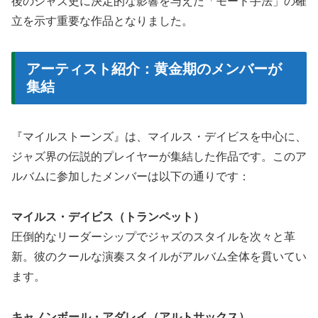
後のジャズ史に決定的な影響を与えた「モード手法」の確
立を示す重要な作品となりました。
アーティスト紹介：黄金期のメンバーが
集結
『マイルストーンズ』は、マイルス・デイビスを中心に、
ジャズ界の伝説的プレイヤーが集結した作品です。このア
ルバムに参加したメンバーは以下の通りです：
マイルス・デイビス（トランペット）
圧倒的なリーダーシップでジャズのスタイルを次々と革
新。彼のクールな演奏スタイルがアルバム全体を貫いてい
ます。
キャノンボール・アダレイ（アルトサックス）