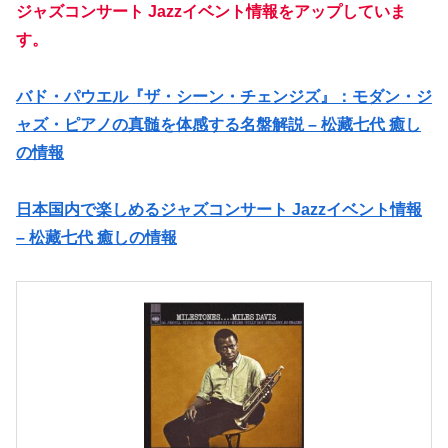
ジャズコンサート Jazzイベント情報をアップしていま
す。
バド・パウエル『ザ・シーン・チェンジズ』：モダン・ジ
ャズ・ピアノの真髄を体感する名盤解説 – 松藏七代 癒し
の情報
日本国内で楽しめるジャズコンサート Jazzイベント情報
– 松藏七代 癒しの情報