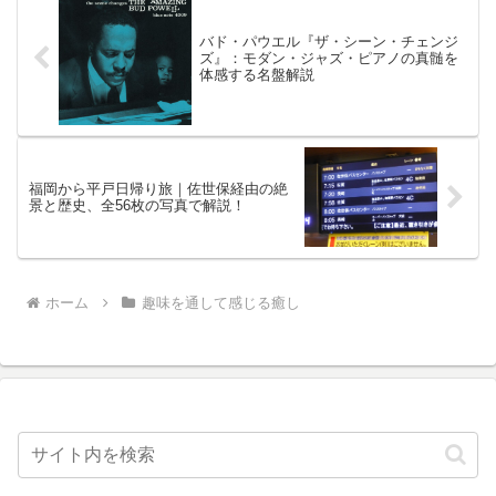
バド・パウエル『ザ・シーン・チェンジ
ズ』：モダン・ジャズ・ピアノの真髄を
体感する名盤解説
福岡から平戸日帰り旅｜佐世保経由の絶
景と歴史、全56枚の写真で解説！
ホーム
趣味を通して感じる癒し