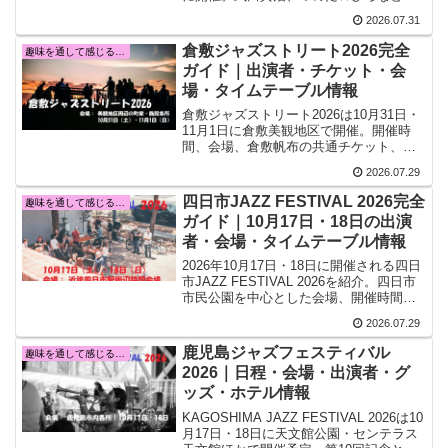
出演者、会場、タイムテーブル、公式Tシ
2026.07.31
ャツ、アクセス、周辺ホテル情報を随時
更新します。
倉敷ジャズストリート2026完全
趣味を通して感じる癒し
ガイド｜出演者・チケット・会
場・タイムテーブル情報
倉敷ジャズストリート2026は10月31日・
11月1日に倉敷美観地区で開催。開催時
間、会場、倉敷帆布の共通チケット、出
演者・タイムテーブルの発表予定、アク
2026.07.29
セス、駐車場、周辺ホテル、食事、グッ
ズ情報を紹介します。
四日市JAZZ FESTIVAL 2026完全
趣味を通して感じる癒し
ガイド｜10月17日・18日の出演
者・会場・タイムテーブル情報
2026年10月17日・18日に開催される四日
市JAZZ FESTIVAL 2026を紹介。四日市
市民公園を中心とした会場、開催時間、
出演者、タイムテーブル、アクセス、ホ
2026.07.29
テル、駐車場、グッズ情報を随時更新し
ます。
鹿児島ジャズフェスティバル
趣味を通して感じる癒し
2026｜日程・会場・出演者・グ
ッズ・ホテル情報
KAGOSHIMA JAZZ FESTIVAL 2026は10
月17日・18日に天文館公園・センテラス