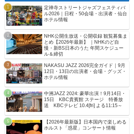
定禅寺ストリートジャズフェスティバ
ル2026｜日程・50会場・出演者・仙台
ホテル情報
NHK公開生放送・公開収録 観覧募集ま
とめ【2026年最新】 ｜NHKのど自
慢・新BS日本のうた 年間スケジュー
ル＆締切
NAKASU JAZZ 2026完全ガイド｜9月
12日・13日の出演者・会場・グッズ・
ホテル情報
中洲JAZZ 2024: 豪華出演！9月14日・
15日 KBC貴賓館 ステージ 特番放
送 KBCテレビ 10.4[fri] よる11:15～
【2026年最新版】日本国内で楽しめる
ホルスト「惑星」コンサート情報