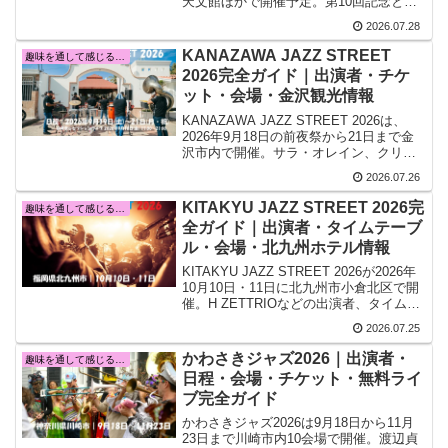
天文館ほかで開催予定。第10回記念とな
る無料ジャズフェスの会場、出演者、タ
2026.07.28
イムテーブル、グッズ、アクセス、ホテ
ル情報を随時更新します。
KANAZAWA JAZZ STREET
趣味を通して感じる癒し
2026完全ガイド｜出演者・チケ
ット・会場・金沢観光情報
KANAZAWA JAZZ STREET 2026は、
2026年9月18日の前夜祭から21日まで金
沢市内で開催。サラ・オレイン、クリス
チャン・マクブライド、ソエジマトシ
2026.07.26
キ、学生ビッグバンドなどの出演者、チ
ケット料金、会場、無料ライブ、金沢観
KITAKYU JAZZ STREET 2026完
趣味を通して感じる癒し
光・宿泊情報を紹介します。
全ガイド｜出演者・タイムテーブ
ル・会場・北九州ホテル情報
KITAKYU JAZZ STREET 2026が2026年
10月10日・11日に北九州市小倉北区で開
催。H ZETTRIOなどの出演者、タイムテ
ーブル、紫川親水広場など3会場、入場
2026.07.25
料、公式Tシャツ、小倉駅周辺のホテル・
レストラン情報を紹介します。
かわさきジャズ2026｜出演者・
趣味を通して感じる癒し
日程・会場・チケット・無料ライ
ブ完全ガイド
かわさきジャズ2026は9月18日から11月
23日まで川崎市内10会場で開催。渡辺貞