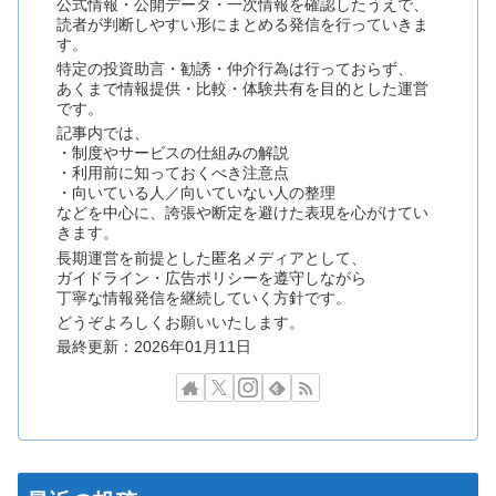
公式情報・公開データ・一次情報を確認したうえで、
読者が判断しやすい形にまとめる発信を行っていきま
す。
特定の投資助言・勧誘・仲介行為は行っておらず、
あくまで情報提供・比較・体験共有を目的とした運営
です。
記事内では、
・制度やサービスの仕組みの解説
・利用前に知っておくべき注意点
・向いている人／向いていない人の整理
などを中心に、誇張や断定を避けた表現を心がけてい
きます。
長期運営を前提とした匿名メディアとして、
ガイドライン・広告ポリシーを遵守しながら
丁寧な情報発信を継続していく方針です。
どうぞよろしくお願いいたします。
最終更新：2026年01月11日