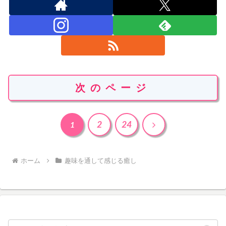
次のページ
次
2
24
1
へ
ホーム
趣味を通して感じる癒し