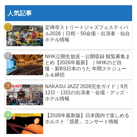
人気記事
定禅寺ストリートジャズフェスティバ
ル2026｜日程・50会場・出演者・仙台
ホテル情報
NHK公開生放送・公開収録 観覧募集ま
とめ【2026年最新】 ｜NHKのど自
慢・新BS日本のうた 年間スケジュー
ル＆締切
NAKASU JAZZ 2026完全ガイド｜9月
12日・13日の出演者・会場・グッズ・
ホテル情報
【2026年最新版】日本国内で楽しめる
ホルスト「惑星」コンサート情報