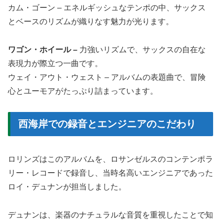
カム・ゴーン – エネルギッシュなテンポの中、サックス
とベースのリズムが織りなす魅力が光ります。
ワゴン・ホイール –
力強いリズムで、サックスの自在な
表現力が際立つ一曲です。
ウェイ・アウト・ウェスト – アルバムの表題曲で、冒険
心とユーモアがたっぷり詰まっています。
西海岸での録音とエンジニアのこだわり
ロリンズはこのアルバムを、ロサンゼルスのコンテンポラ
リー・レコードで録音し、当時名高いエンジニアであった
ロイ・デュナンが担当しました。
デュナンは、楽器のナチュラルな音質を重視したことで知