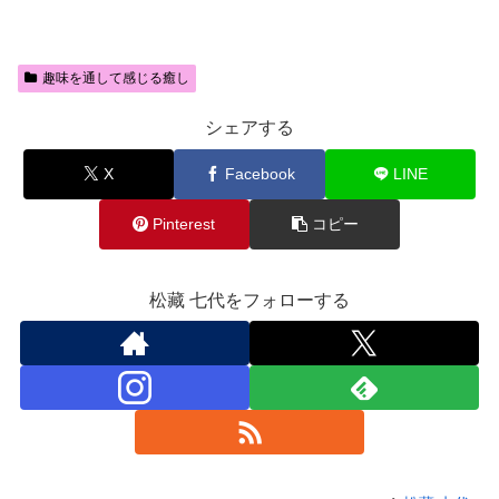
趣味を通して感じる癒し
シェアする
X
Facebook
LINE
Pinterest
コピー
松藏 七代をフォローする