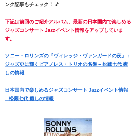
ンク記事もチェック！ 🎵
下記は前回のご紹介アルバム、最新の日本国内で楽しめる
ジャズコンサート Jazzイベント情報をアップしていま
す。
ソニー・ロリンズの『ヴィレッジ・ヴァンガードの夜』：
ジャズ史に輝くピアノレス・トリオの名盤 – 松藏七代 癒
しの情報
日本国内で楽しめるジャズコンサート Jazzイベント情報
– 松藏七代 癒しの情報