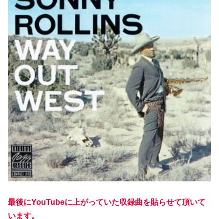
最後にYouTubeに上がっていた収録曲を貼らせて頂いて
います。