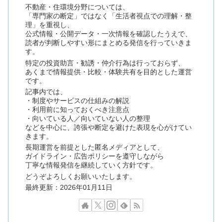
不動産・住環境分野については、
「専門家の断定」ではなく「生活者視点での理解・整
理」を重視し、
公式情報・公開データ・一次情報を確認したうえで、
読者が判断しやすい形にまとめる発信を行っていきま
す。
特定の投資助言・勧誘・仲介行為は行っておらず、
あくまで情報提供・比較・体験共有を目的とした運営
です。
記事内では、
・制度やサービスの仕組みの解説
・利用前に知っておくべき注意点
・向いている人／向いていない人の整理
などを中心に、誇張や断定を避けた表現を心がけてい
きます。
長期運営を前提とした匿名メディアとして、
ガイドライン・広告ポリシーを遵守しながら
丁寧な情報発信を継続していく方針です。
どうぞよろしくお願いいたします。
最終更新：2026年01月11日