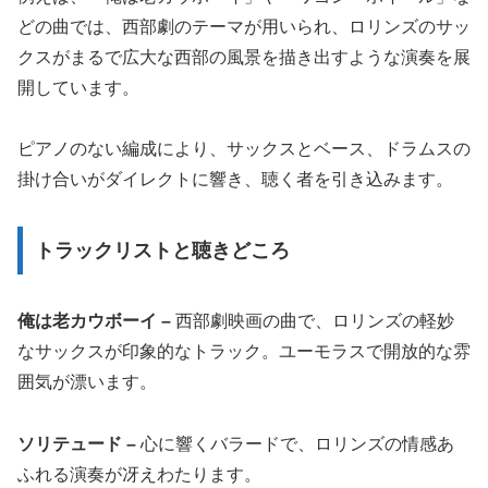
どの曲では、西部劇のテーマが用いられ、ロリンズのサッ
クスがまるで広大な西部の風景を描き出すような演奏を展
開しています。
ピアノのない編成により、サックスとベース、ドラムスの
掛け合いがダイレクトに響き、聴く者を引き込みます。
トラックリストと聴きどころ
俺は老カウボーイ –
西部劇映画の曲で、ロリンズの軽妙
なサックスが印象的なトラック。ユーモラスで開放的な雰
囲気が漂います。
ソリテュード –
心に響くバラードで、ロリンズの情感あ
ふれる演奏が冴えわたります。