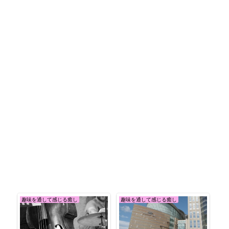
趣味を通して感じる癒し
趣味を通して感じる癒し
趣