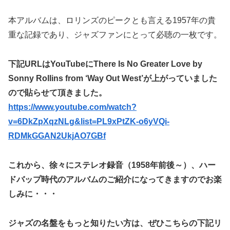
本アルバムは、ロリンズのピークとも言える1957年の貴
重な記録であり、ジャズファンにとって必聴の一枚です。
下記URLはYouTubeにThere Is No Greater Love by
Sonny Rollins from ‘Way Out West’が上がっていました
ので貼らせて頂きました。
https://www.youtube.com/watch?
v=6DkZpXqzNLg&list=PL9xPtZK-o6yVQi-
RDMkGGAN2UkjAO7GBf
これから、徐々にステレオ録音（1958年前後～）、ハー
ドバップ時代のアルバムのご紹介になってきますのでお楽
しみに・・・
ジャズの名盤をもっと知りたい方は、ぜひこちらの下記リ