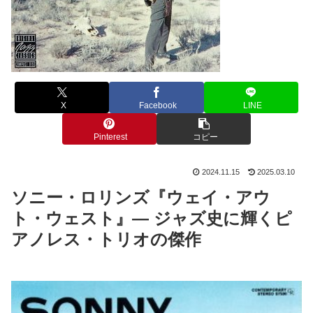
X
Facebook
LINE
Pinterest
コピー
2024.11.15
2025.03.10
ソニー・ロリンズ『ウェイ・アウ
ト・ウェスト』— ジャズ史に輝くピ
アノレス・トリオの傑作