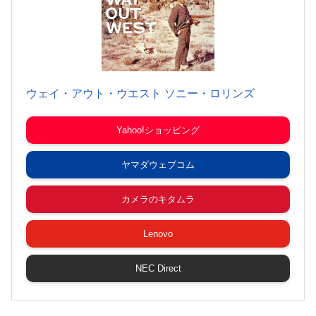
ウェイ・アウト・ウエスト ソニー・ロリンズ
Yahoo!ショッピング
ヤマダウェブコム
カメラのキタムラ
Lenovo
NEC Direct